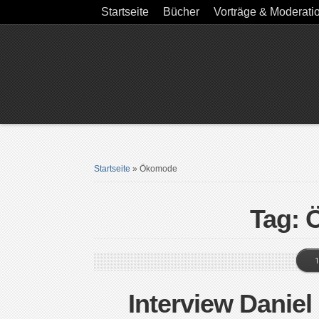
Startseite
Bücher
Vorträge & Moderati
Startseite
»
Ökomode
Tag:
1
Interview Daniel 