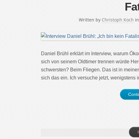
Fat
Written by
Christoph Koch
i
Daniel Brühl erklärt im Interview, warum Ök
sich von seinem Oldtimer trennen würde Herr
schwersten? Beim Fliegen. Das ist in meinem
sich das ein. Ich versuche jetzt, wenigstens 
Cont
1