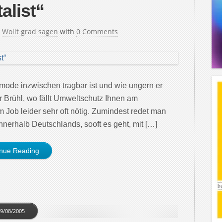
alist“
n
Wollt grad sagen
with
0 Comments
omode inzwischen tragbar ist und wie ungern er
 Brühl, wo fällt Umweltschutz Ihnen am
 Job leider sehr oft nötig. Zumindest redet man
innerhalb Deutschlands, sooft es geht, mit […]
inue Reading
9/08/2005