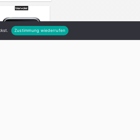
kst.
Zustimmung wiederrufen