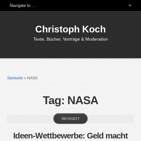
Christoph Koch
Texte, Bücher, Vorträge & Moderation
Startseite
»
NASA
Tag: NASA
09/10/2017
Ideen-Wettbewerbe: Geld macht