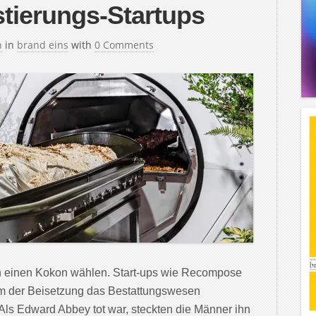
tierungs-Startups
h
in
brand eins
with
0 Comments
 einen Kokon wählen. Start-ups wie Recompose
rm der Beisetzung das Bestattungswesen
ls Edward Abbey tot war, steckten die Männer ihn