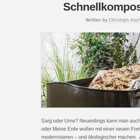
Schnellkompos
Written by
Christoph Koc
Sarg oder Urne? Neuerdings kann man auch
oder Meine Erde wollen mit einer neuen Fo
modernisieren – und ökologischer machen. A