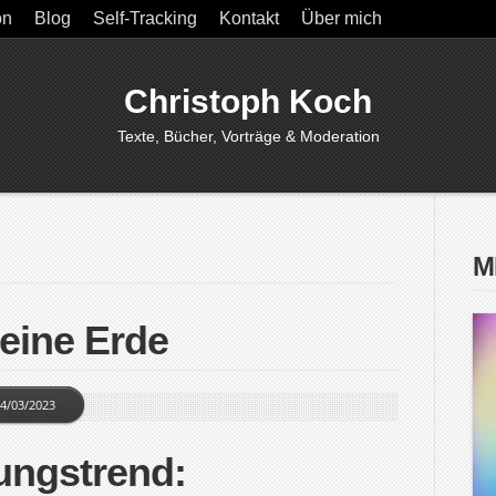
on
Blog
Self-Tracking
Kontakt
Über mich
Christoph Koch
Texte, Bücher, Vorträge & Moderation
M
eine Erde
4/03/2023
ungstrend: