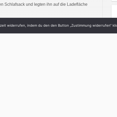
n Schlafsack und legten ihn auf die Ladefläche
inue Reading
eit widerrufen, indem du den den Button „Zustimmung widerrufen“ klic