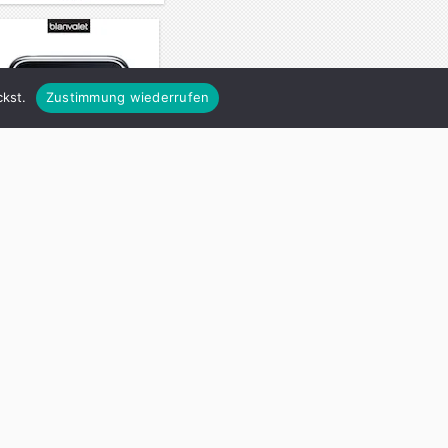
kst.
Zustimmung wiederrufen