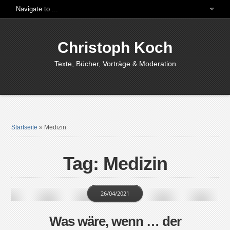
Christoph Koch
Texte, Bücher, Vorträge & Moderation
Startseite
»
Medizin
Tag: Medizin
26/04/2021
Was wäre, wenn … der