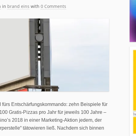
h
in
brand eins
with
0 Comments
ll fürs Entschärfungskommando: zehn Beispiele für
00 Gratis-Pizzas pro Jahr für jeweils 100 Jahre –
no’s 2018 in einer Marketing-Aktion jedem, der
rperstelle“ tätowieren ließ. Nachdem sich binnen