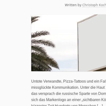
Written by
Christoph Koc
Untote Verwandte, Pizza-Tattoos und ein Fa
missglückte Kommunikation. Unter die Haut 1
das versprach die russische Sparte von Domi
sich das Markenlogo an einer „sichtbaren Kö
kürzester Zeit Hunderte von Menschen […]