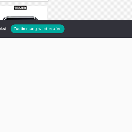
kst.
Zustimmung wiederrufen