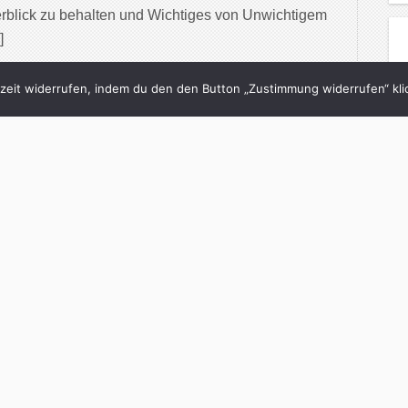
rblick zu behalten und Wichtiges von Unwichtigem
]
inue Reading
eit widerrufen, indem du den den Button „Zustimmung widerrufen“ klic