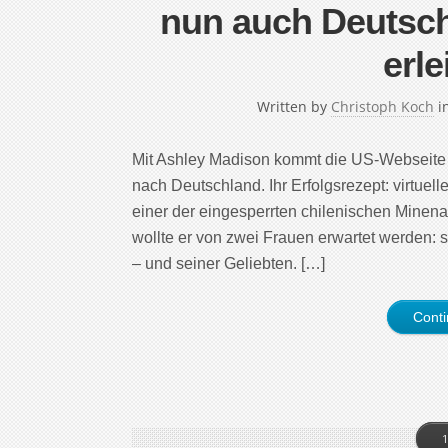
nun auch Deutsc
erle
Written by
Christoph Koch
i
Mit Ashley Madison kommt die US-Webseite
nach Deutschland. Ihr Erfolgsrezept: virtuel
einer der eingesperrten chilenischen Minenar
wollte er von zwei Frauen erwartet werden: s
– und seiner Geliebten. […]
Cont
1