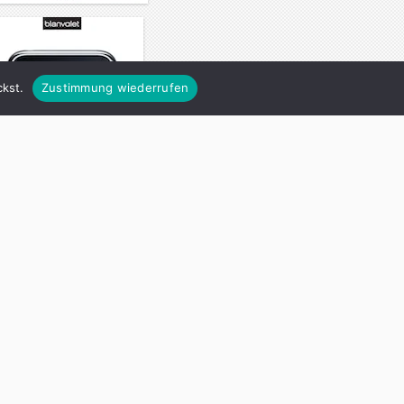
kst.
Zustimmung wiederrufen