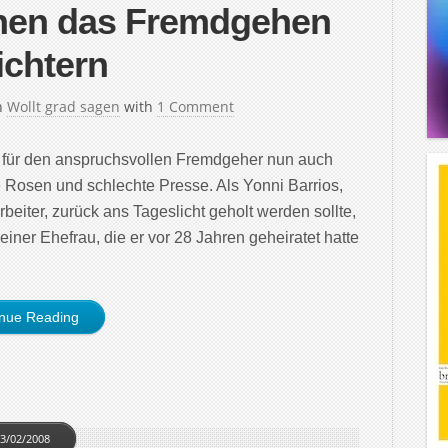
hen das Fremdgehen
ichtern
n
Wollt grad sagen
with
1 Comment
 für den anspruchsvollen Fremdgeher nun auch
le Rosen und schlechte Presse. Als Yonni Barrios,
beiter, zurück ans Tageslicht geholt werden sollte,
einer Ehefrau, die er vor 28 Jahren geheiratet hatte
inue Reading
3/02/2008