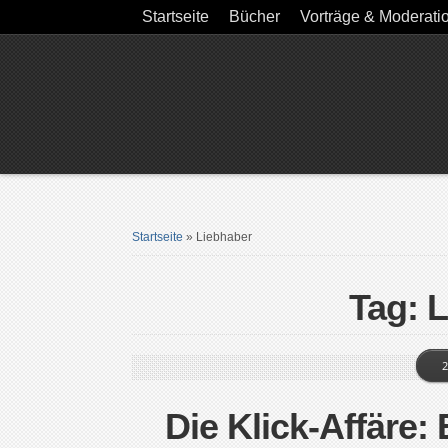
Startseite
Bücher
Vorträge & Moderati
Startseite
»
Liebhaber
Tag: 
2
Die Klick-Affäre: