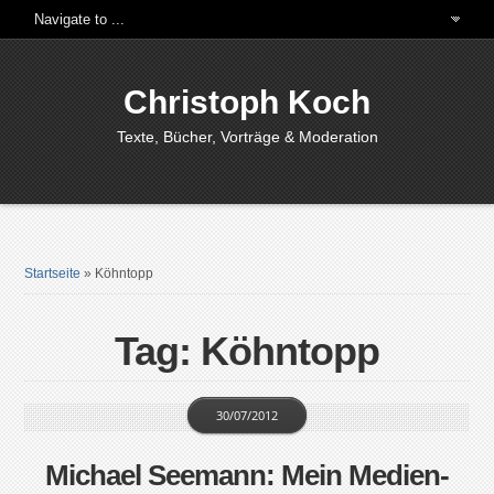
Christoph Koch
Texte, Bücher, Vorträge & Moderation
Startseite
»
Köhntopp
Tag: Köhntopp
30/07/2012
Michael Seemann: Mein Medien-