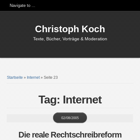
Christoph Koch
Texte, Bücher, Vorträge & Moderation
Startseite
»
Internet
»
Seite 23
Tag: Internet
02/08/2005
Die reale Rechtschreibreform