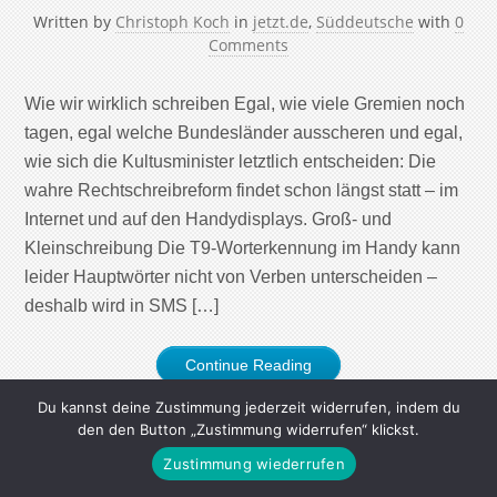
Written by
Christoph Koch
in
jetzt.de
,
Süddeutsche
with
0
Comments
Wie wir wirklich schreiben Egal, wie viele Gremien noch
tagen, egal welche Bundesländer ausscheren und egal,
wie sich die Kultusminister letztlich entscheiden: Die
wahre Rechtschreibreform findet schon längst statt – im
Internet und auf den Handydisplays. Groß- und
Kleinschreibung Die T9-Worterkennung im Handy kann
leider Hauptwörter nicht von Verben unterscheiden –
deshalb wird in SMS […]
Continue Reading
Du kannst deine Zustimmung jederzeit widerrufen, indem du
den den Button „Zustimmung widerrufen“ klickst.
Zustimmung wiederrufen