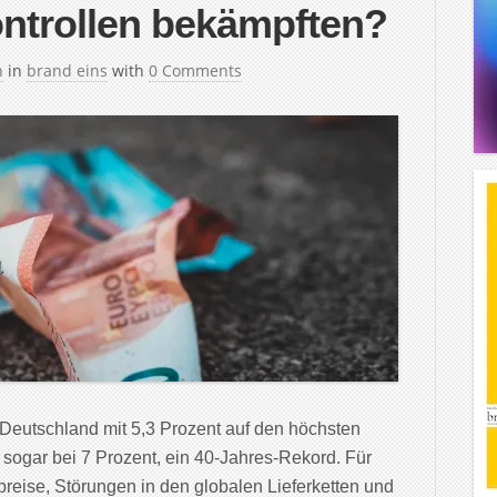
ontrollen bekämpften?
h
in
brand eins
with
0 Comments
n Deutschland mit 5,3 Prozent auf den höchsten
e sogar bei 7 Prozent, ein 40-Jahres-Rekord. Für
reise, Störungen in den globalen Lieferketten und