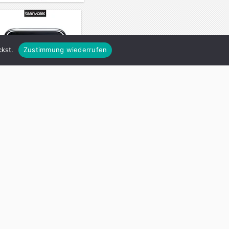
kst.
Zustimmung wiederrufen