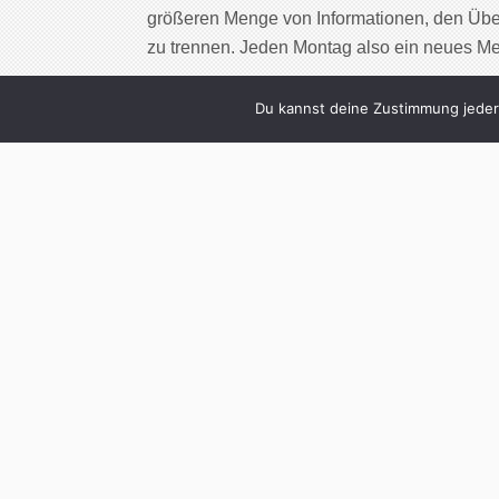
größeren Menge von Informationen, den Übe
zu trennen. Jeden Montag also ein neues M
Cont
Du kannst deine Zustimmung jederz