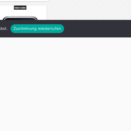
kst.
Zustimmung wiederrufen