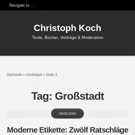
Christoph Koch
Texte, Bücher, Vorträge & Moderation
Startseite
»
Großstadt
»
Seite 2
Tag: Großstadt
08/06/2009
Moderne Etikette: Zwölf Ratschläge