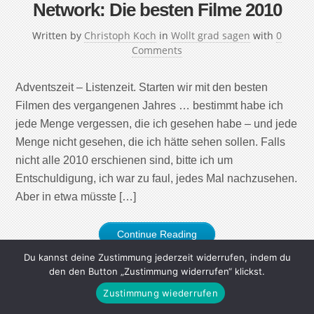
Network: Die besten Filme 2010
Written by
Christoph Koch
in
Wollt grad sagen
with
0
Comments
Adventszeit – Listenzeit. Starten wir mit den besten
Filmen des vergangenen Jahres … bestimmt habe ich
jede Menge vergessen, die ich gesehen habe – und jede
Menge nicht gesehen, die ich hätte sehen sollen. Falls
nicht alle 2010 erschienen sind, bitte ich um
Entschuldigung, ich war zu faul, jedes Mal nachzusehen.
Aber in etwa müsste […]
Continue Reading
Du kannst deine Zustimmung jederzeit widerrufen, indem du
den den Button „Zustimmung widerrufen“ klickst.
Zustimmung wiederrufen