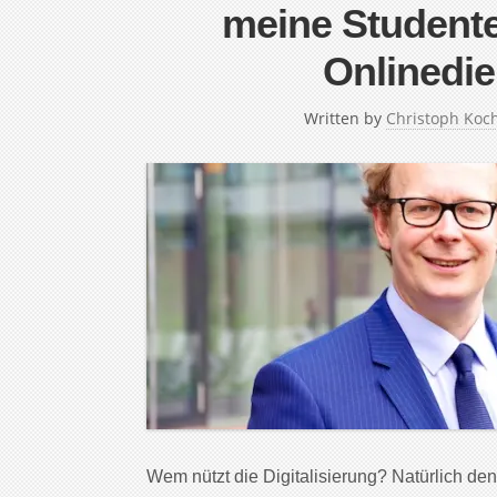
meine Student
Onlinedie
Written by
Christoph Koc
Wem nützt die Digitalisierung? Natürlich de