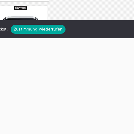
kst.
Zustimmung wiederrufen