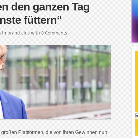
en den ganzen Tag
nste füttern“
h
in
brand eins
with
0 Comments
n großen Plattformen, die von ihren Gewinnen nun