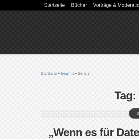
Startseite
Bücher
Vorträge & Moderati
Startseite
»
Gewinn
»
Seite 2
Tag:
0
„Wenn es für Dat