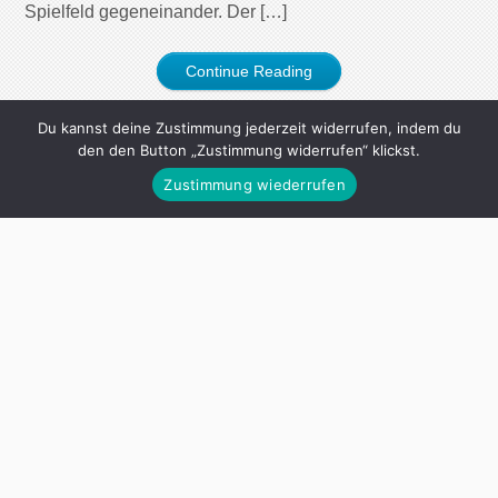
Spielfeld gegeneinander. Der […]
Continue Reading
Du kannst deine Zustimmung jederzeit widerrufen, indem du
den den Button „Zustimmung widerrufen“ klickst.
Zustimmung wiederrufen
MEINE BÜCHER