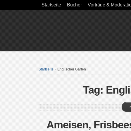
Startseite
Bücher
Vorträge & Moderati
Startseite
»
Englischer Garten
Tag: Engl
2
Ameisen, Frisbee