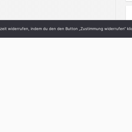
eit widerrufen, indem du den den Button „Zustimmung widerrufen“ klic