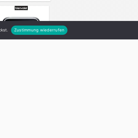
kst.
Zustimmung wiederrufen