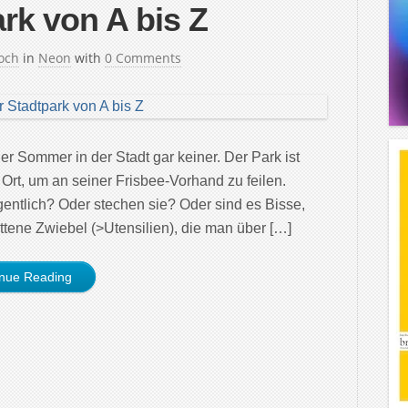
rk von A bis Z
och
in
Neon
with
0 Comments
mer in der Stadt gar keiner. Der Park ist
Ort, um an seiner Frisbee-Vorhand zu feilen.
igentlich? Oder stechen sie? Oder sind es Bisse,
ttene Zwiebel (>Utensilien), die man über […]
inue Reading