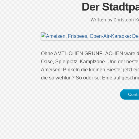
Der Stadtpa
Written by
Christoph K
Ohne AMTLICHEN GRÜNFLÄCHEN wäre der Som
Oase, Spielplatz, Kampfzone. Und der beste 
Ameisen: Pinkeln die kleinen Biester jetzt e
die so wehtun? So oder so: Eine auf geschni
Cont