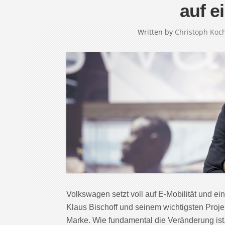
auf e
Written by
Christoph Koc
Volkswagen setzt voll auf E-Mobilität und e
Klaus Bischoff und seinem wichtigsten Projek
Marke. Wie fundamental die Veränderung ist,