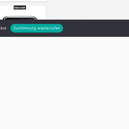
kst.
Zustimmung wiederrufen