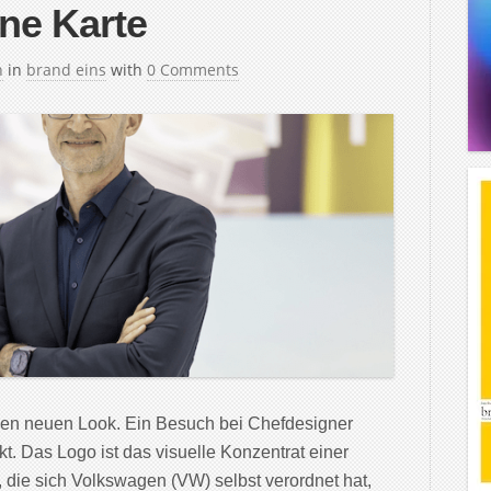
ine Karte
h
in
brand eins
with
0 Comments
inen neuen Look. Ein Besuch bei Chefdesigner
t. Das Logo ist das visuelle Konzentrat einer
 die sich Volkswagen (VW) selbst verordnet hat,