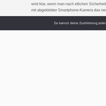
wird klar, wenn man nach etlichen Sicherhei
mit abgeklebter Smartphone-Kamera das n
Cont
Du kannst deine Zustimmung jederz