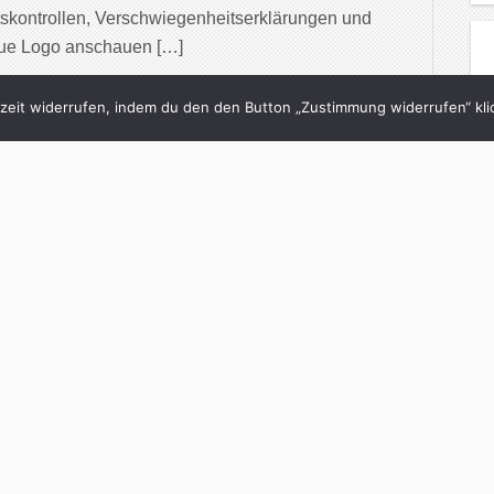
tskontrollen, Verschwiegenheitserklärungen und
eue Logo anschauen […]
inue Reading
eit widerrufen, indem du den den Button „Zustimmung widerrufen“ klic