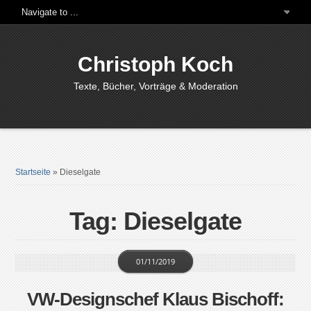
Christoph Koch
Texte, Bücher, Vorträge & Moderation
Startseite
»
Dieselgate
Tag: Dieselgate
01/11/2019
VW-Designschef Klaus Bischoff: