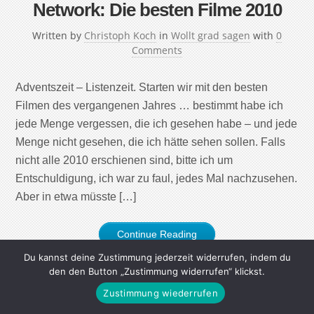
Network: Die besten Filme 2010
Written by
Christoph Koch
in
Wollt grad sagen
with
0
Comments
Adventszeit – Listenzeit. Starten wir mit den besten
Filmen des vergangenen Jahres … bestimmt habe ich
jede Menge vergessen, die ich gesehen habe – und jede
Menge nicht gesehen, die ich hätte sehen sollen. Falls
nicht alle 2010 erschienen sind, bitte ich um
Entschuldigung, ich war zu faul, jedes Mal nachzusehen.
Aber in etwa müsste […]
Continue Reading
Du kannst deine Zustimmung jederzeit widerrufen, indem du
den den Button „Zustimmung widerrufen“ klickst.
Zustimmung wiederrufen