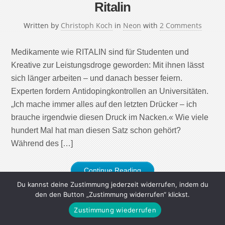
Ritalin
Written by
Christoph Koch
in
Neon
with
2 Comments
Medikamente wie RITALIN sind für Studenten und
Kreative zur Leistungsdroge geworden: Mit ihnen lässt
sich länger arbeiten – und danach besser feiern.
Experten fordern Antidopingkontrollen an Universitäten.
„Ich mache immer alles auf den letzten Drücker – ich
brauche irgendwie diesen Druck im Nacken.« Wie viele
hundert Mal hat man diesen Satz schon gehört?
Während des […]
Continue Reading
Du kannst deine Zustimmung jederzeit widerrufen, indem du
den den Button „Zustimmung widerrufen“ klickst.
Zustimmung wiederrufen