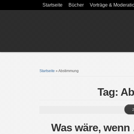
Startseite
Bücher
Vorträge & Moderati
Startseite
»
Abstimmung
Tag: A
2
Was wäre, wenn 