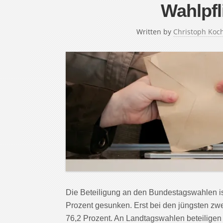
Wahlpfl
Written by
Christoph Koc
Die Beteiligung an den Bundestagswahlen ist
Prozent gesunken. Erst bei den jüngsten zwe
76,2 Prozent. An Landtagswahlen beteiligen