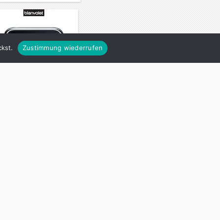
kst.
Zustimmung wiederrufen