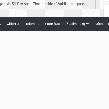
er als 50 Prozent. Eine niedrige Wahlbeteiligung
inue Reading
eit widerrufen, indem du den den Button „Zustimmung widerrufen“ klic