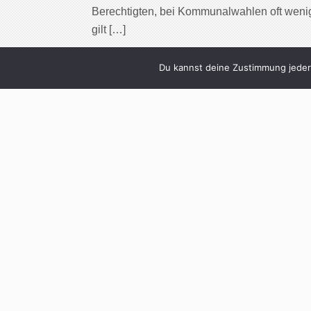
Berechtigten, bei Kommunalwahlen oft wenig
gilt […]
Cont
Du kannst deine Zustimmung jederz