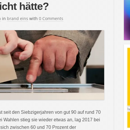
icht hätte?
h
in
brand eins
with
0 Comments
 seit den Siebzigerjahren von gut 90 auf rund 70
i Wahlen stieg sie wieder etwas an, lag 2017 bei
 sich zwischen 60 und 70 Prozent der