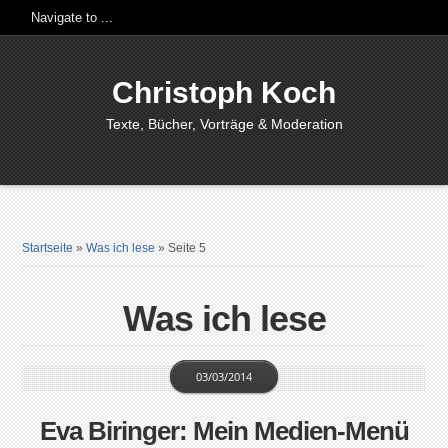
Christoph Koch
Texte, Bücher, Vorträge & Moderation
Startseite
»
Was ich lese
»
Seite 5
Was ich lese
03/03/2014
Eva Biringer: Mein Medien-Menü