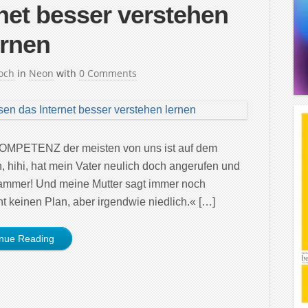
net besser verstehen
ernen
och
in
Neon
with
0 Comments
OMPETENZ der meisten von uns ist auf dem
 hihi, hat mein Vater neulich doch angerufen und
»Hammer! Und meine Mutter sagt immer noch
t keinen Plan, aber irgendwie niedlich.« […]
inue Reading