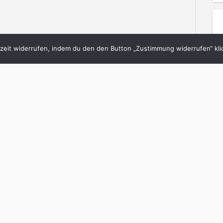
eit widerrufen, indem du den den Button „Zustimmung widerrufen“ klic