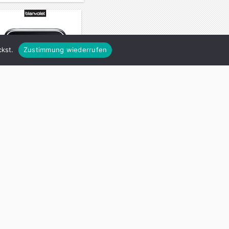
kst.
Zustimmung wiederrufen