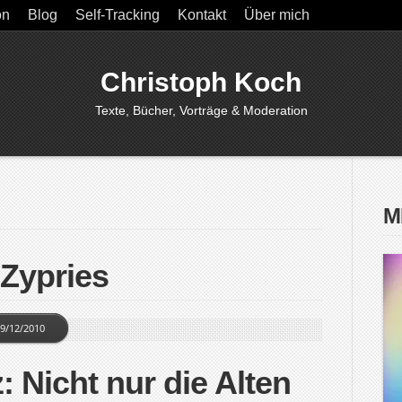
on
Blog
Self-Tracking
Kontakt
Über mich
Christoph Koch
Texte, Bücher, Vorträge & Moderation
M
 Zypries
9/12/2010
 Nicht nur die Alten