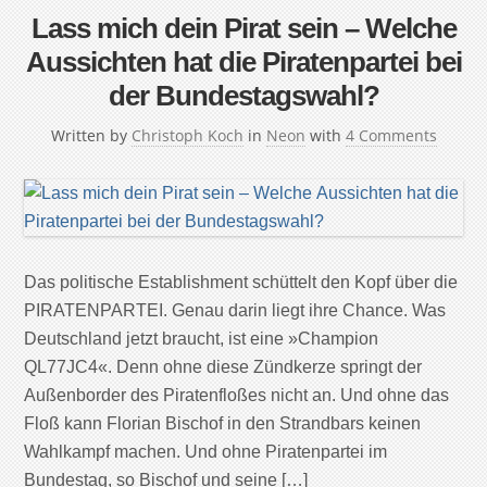
Lass mich dein Pirat sein – Welche
Aussichten hat die Piratenpartei bei
der Bundestagswahl?
Written by
Christoph Koch
in
Neon
with
4 Comments
Das politische Establishment schüttelt den Kopf über die
PIRATENPARTEI. Genau darin liegt ihre Chance. Was
Deutschland jetzt braucht, ist eine »Champion
QL77JC4«. Denn ohne diese Zündkerze springt der
Außenborder des Piratenfloßes nicht an. Und ohne das
Floß kann Florian Bischof in den Strandbars keinen
Wahlkampf machen. Und ohne Piratenpartei im
Bundestag, so Bischof und seine […]