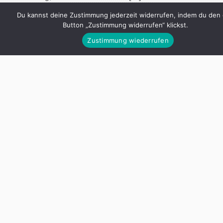
Du kannst deine Zustimmung jederzeit widerrufen, indem du den
Continue Reading
Button „Zustimmung widerrufen“ klickst.
Zustimmung wiederrufen
MEINE BÜCHER