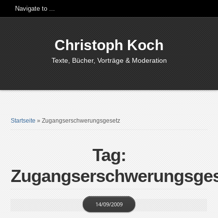
Christoph Koch
Texte, Bücher, Vorträge & Moderation
Startseite
»
Zugangserschwerungsgesetz
Tag:
Zugangserschwerungsges
14/09/2009