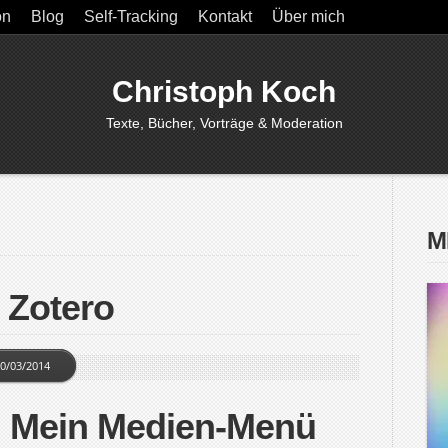
on
Blog
Self-Tracking
Kontakt
Über mich
Christoph Koch
Texte, Bücher, Vorträge & Moderation
M
 Zotero
0/03/2014
r: Mein Medien-Menü