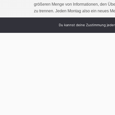
größeren Menge von Informationen, den Übe
zu trennen. Jeden Montag also ein neues M
Cont
Du kannst deine Zustimmung jederz