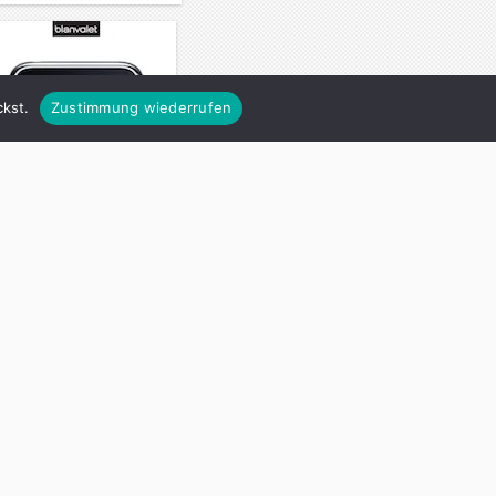
kst.
Zustimmung wiederrufen