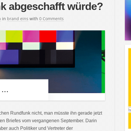
nk abgeschafft würde?
h
in
brand eins
with
0 Comments
ichen Rundfunk nicht, man müsste ihn gerade jetzt
fenen Briefes vom vergangenen September. Darin
aber auch Politiker und Vertreter der