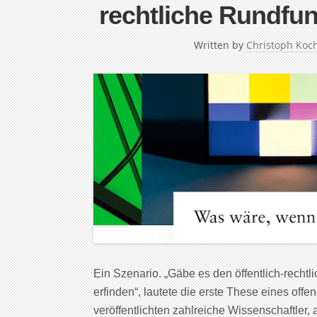
rechtliche Rundfu
Written by
Christoph Koc
Ein Szenario. „Gäbe es den öffentlich-rechtl
erfinden“, lautete die erste These eines of
veröffentlichten zahlreiche Wissenschaftler, 