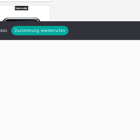
kst.
Zustimmung wiederrufen