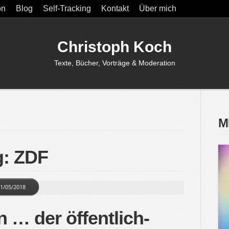
on
Blog
Self-Tracking
Kontakt
Über mich
Christoph Koch
Texte, Bücher, Vorträge & Moderation
M
g: ZDF
1/05/2018
 … der öffentlich-