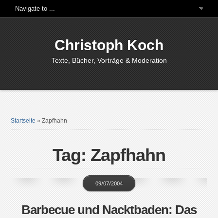
Christoph Koch
Texte, Bücher, Vorträge & Moderation
Startseite
»
Zapfhahn
Tag: Zapfhahn
09/07/2004
Barbecue und Nacktbaden: Das