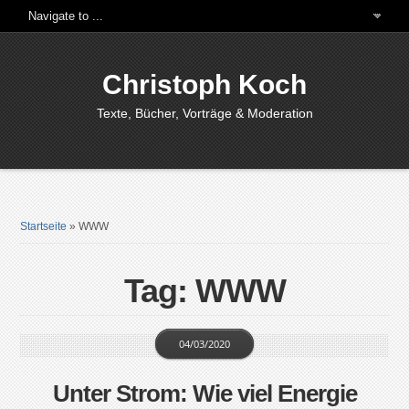
Christoph Koch
Texte, Bücher, Vorträge & Moderation
Startseite
»
WWW
Tag: WWW
04/03/2020
Unter Strom: Wie viel Energie