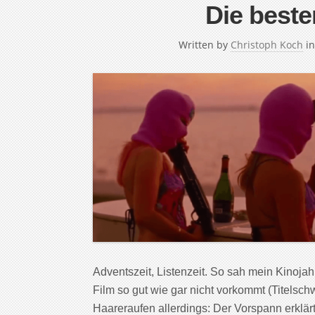
Die beste
Written by
Christoph Koch
i
Adventszeit, Listenzeit. So sah mein Kinoj
Film so gut wie gar nicht vorkommt (Titelschw
Haareraufen allerdings: Der Vorspann erklär