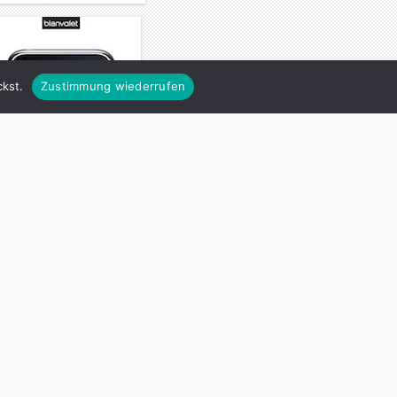
kst.
Zustimmung wiederrufen