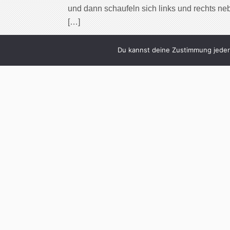
und dann schaufeln sich links und rechts n
[…]
Cont
Du kannst deine Zustimmung jederz