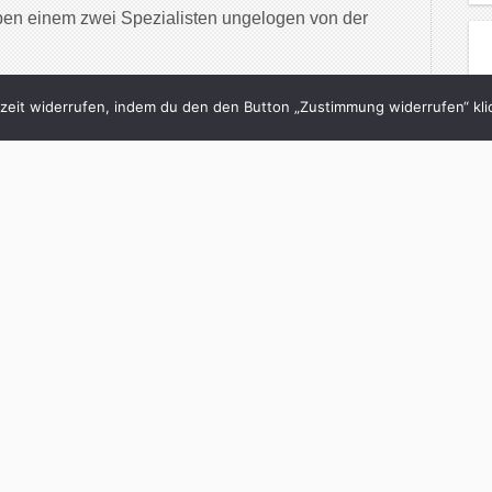
eben einem zwei Spezialisten ungelogen von der
inue Reading
eit widerrufen, indem du den den Button „Zustimmung widerrufen“ klic