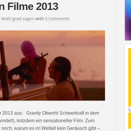
n Filme 2013
n
Wollt grad sagen
with
0 Comments
ahr 2013 aus: Gravity Obwohl Schwerkraft in dem
indel!), trotzdem ein sensationeller Film. Zum
t noch, warum es im Weltall kein Geräusch gibt –