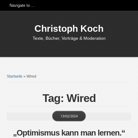
Christoph Koch
Texte, Bücher, Vorträge & Moderation
Startseite
»
Wired
Tag: Wired
13/02/2024
„Optimismus kann man lernen.“