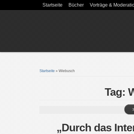
Startseite
Bücher
Vorträge & Moderati
Startseite
»
Wiebusch
Tag: 
3
„Durch das Inte