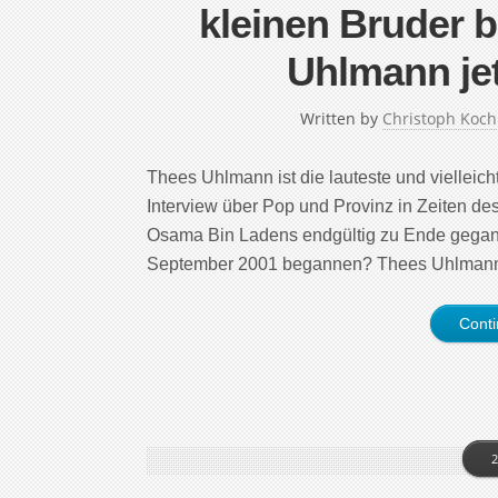
kleinen Bruder
Uhlmann je
Written by
Christoph Koch
Thees Uhlmann ist die lauteste und vielleich
Interview über Pop und Provinz in Zeiten des
Osama Bin Ladens endgültig zu Ende gegange
September 2001 begannen? Thees Uhlmann:
Cont
2