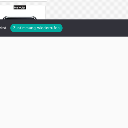
kst.
Zustimmung wiederrufen