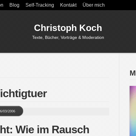
on
Blog
Self-Tracking
Kontakt
Über mich
Christoph Koch
Texte, Bücher, Vorträge & Moderation
M
ichtigtuer
6/03/2006
ht: Wie im Rausch