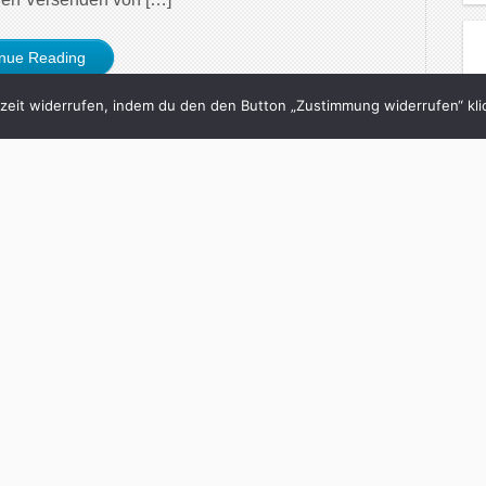
inue Reading
eit widerrufen, indem du den den Button „Zustimmung widerrufen“ klic