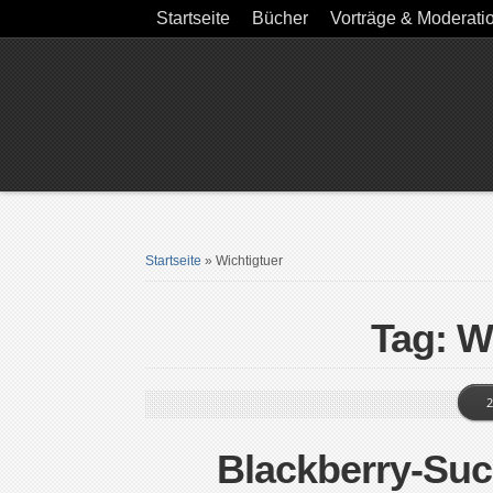
Startseite
Bücher
Vorträge & Moderati
Startseite
»
Wichtigtuer
Tag: W
2
Blackberry-Suc