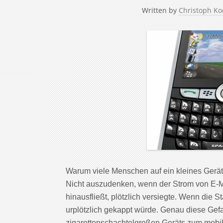
Written by
Christoph Ko
Warum viele Menschen auf ein kleines Gerät
Nicht auszudenken, wenn der Strom von E-Mai
hinausfließt, plötzlich versiegte. Wenn die 
urplötzlich gekappt würde. Genau diese Gef
zigarettenschachtelgroßen Geräts zum mobi