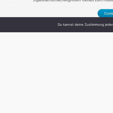
Cont
Du kannst deine Zustimmung jederz