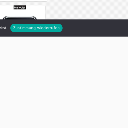
kst.
Zustimmung wiederrufen