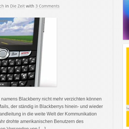
ch
in
Die Zeit
with
3 Comments
 namens Blackberry nicht mehr verzichten können
ls, der ständig in Blackberrys hinein- und wieder
Standleitung in die weite Welt der Kommunikation
ahr drohte amerikanischen Benutzern des
len Versenden von […]