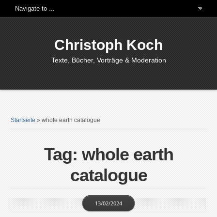
Christoph Koch
Texte, Bücher, Vorträge & Moderation
Startseite
»
whole earth catalogue
Tag: whole earth
catalogue
13/02/2024