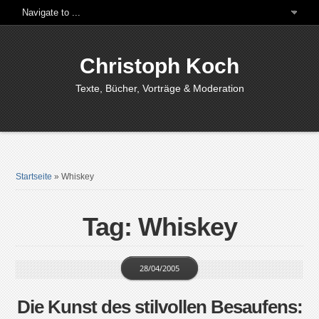
Christoph Koch
Texte, Bücher, Vorträge & Moderation
Startseite
»
Whiskey
Tag: Whiskey
28/04/2005
Die Kunst des stilvollen Besaufens: