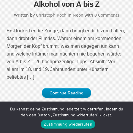
Alkohol von A bis Z
Written by
Christoph Koch
in
Neon
with
0 Comments
Erst lockert er die Zunge, dann bringt er dich zum Lallen,
dann droht der Filmriss. Warum einem am kommenden
Morgen der Kopf brummt, was man dagegen tun kann
und welche Irrtümer man nüchtern nie begehen würde:
von A bis Z – 26 hochprozentige Tipps. Absinth: Vor
allem im 18. und 19. Jahrhundert unter Künstlern
beliebtes […]
Continue Reading
Du kannst deine Zustimmung jederzeit widerrufen, indem du
den den Button „Zustimmung widerrufen“ klickst.
Zustimmung wiederrufen