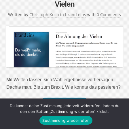
Vielen
Written by
Christoph Koch
in
brand eins
with
0 Comments
Mit Wetten lassen sich Wahlergebnisse vorhersagen.
Dachte man. Bis zum Brexit. Wie konnte das passieren?
Continue Reading
Du kannst deine Zustimmung jederzeit widerrufen, indem du
den den Button „Zustimmung widerrufen“ klickst.
Zustimmung wiederrufen