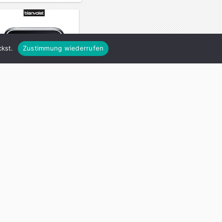
kst.
Zustimmung wiederrufen