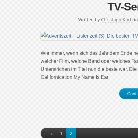
TV-Se
Written by
Christoph Koch
i
Wie immer, wenn sich das Jahr dem Ende neig
welcher Film, welche Band oder welches Tan
Unterstrichen im Titel nun die beste war. Di
Californication My Name Is Earl
Cont
«
1
2