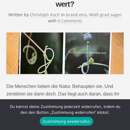
wert?
Written by
Christoph Koch
in
brand eins
,
Wollt grad sagen
with
0 Comments
Die Menschen lieben die Natur. Behaupten sie. Und
zerstören sie dann doch. Das liegt auch daran, dass ihr
ökonomischer Wert lange schwer zu errechnen war. Das
Du kannst deine Zustimmung jederzeit widerrufen, indem du
ändert sich gerade. Die Erwartungen waren hoch, dieser
den den Button „Zustimmung widerrufen“ klickst.
Ast hängt viel zu tief. Die Blicke von den Tieren sind mir
Zustimmung wiederrufen
zu passiv-aggressiv. Kein Konto und kein Gott, das ist