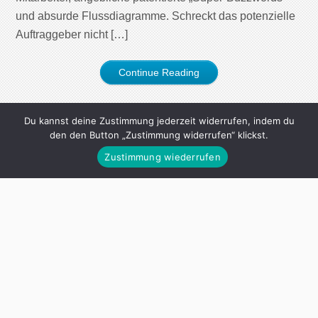
und absurde Flussdiagramme. Schreckt das potenzielle
Auftraggeber nicht […]
Continue Reading
Du kannst deine Zustimmung jederzeit widerrufen, indem du
den den Button „Zustimmung widerrufen“ klickst.
Zustimmung wiederrufen
MEINE BÜCHER