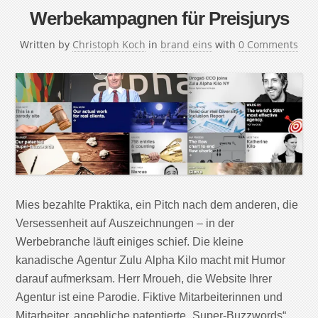
Werbekampagnen für Preisjurys
Written by
Christoph Koch
in
brand eins
with
0 Comments
Mies bezahlte Praktika, ein Pitch nach dem anderen, die
Versessenheit auf Auszeichnungen – in der
Werbebranche läuft einiges schief. Die kleine
kanadische Agentur Zulu Alpha Kilo macht mit Humor
darauf aufmerksam. Herr Mroueh, die Website Ihrer
Agentur ist eine Parodie. Fiktive Mitarbeiterinnen und
Mitarbeiter, angebliche patentierte „Super-Buzzwords“