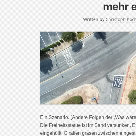
mehr e
Written by
Christoph Koc
Ein Szenario. (Andere Folgen der „Was wär
Die Freiheitsstatue ist im Sand versunken,
eingehüllt, Giraffen grasen zwischen einges