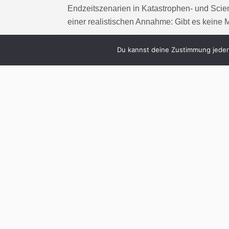
Endzeitszenarien in Katastrophen- und Scien
einer realistischen Annahme: Gibt es keine 
Cont
Du kannst deine Zustimmung jederz