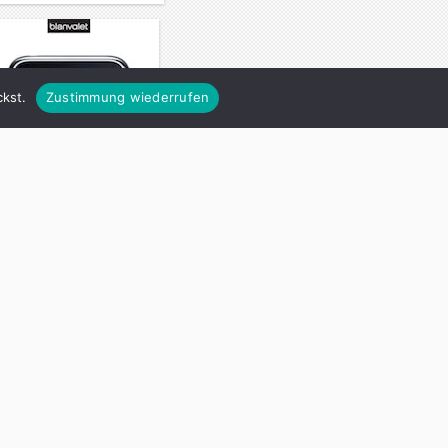
kst.
Zustimmung wiederrufen