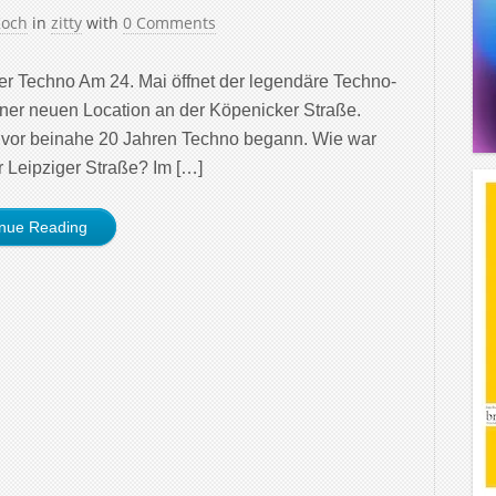
Koch
in
zitty
with
0 Comments
er Techno Am 24. Mai öffnet der legendäre Techno-
einer neuen Location an der Köpenicker Straße.
ie vor beinahe 20 Jahren Techno begann. Wie war
er Leipziger Straße? Im […]
inue Reading