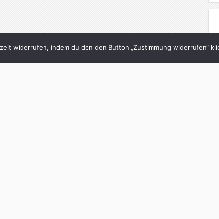
eit widerrufen, indem du den den Button „Zustimmung widerrufen“ klic