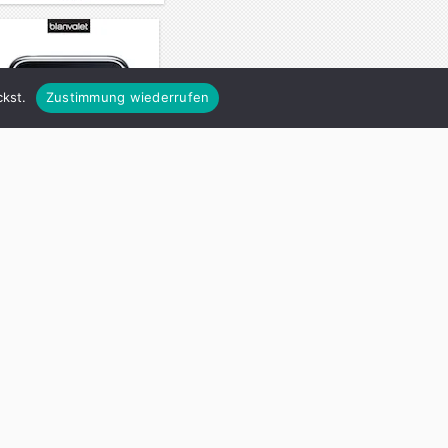
kst.
Zustimmung wiederrufen