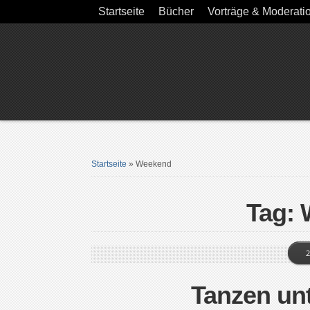
Startseite
Bücher
Vorträge & Moderati
Startseite
»
Weekend
Tag:
2
Tanzen un