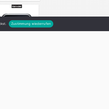
kst.
Zustimmung wiederrufen