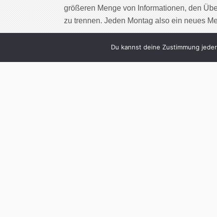
größeren Menge von Informationen, den Übe
zu trennen. Jeden Montag also ein neues M
Cont
Du kannst deine Zustimmung jederz