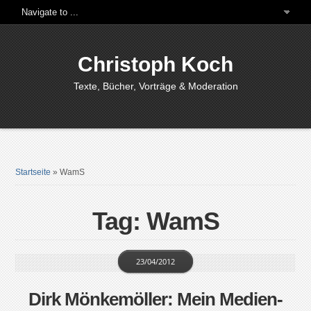
Christoph Koch
Texte, Bücher, Vorträge & Moderation
Startseite
»
WamS
Tag: WamS
23/04/2012
Dirk Mönkemöller: Mein Medien-