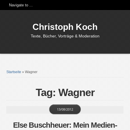
Christoph Koch
Texte, Bücher, Vorträge & Moderation
Startseite
»
Wagner
Tag: Wagner
13/08/2012
Else Buschheuer: Mein Medien-