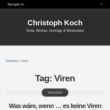
Christoph Koch
Texte, Bücher, Vorträge & Moderation
Startseite
»
Viren
Tag: Viren
06/02/2024
Was wäre, wenn … es keine Viren