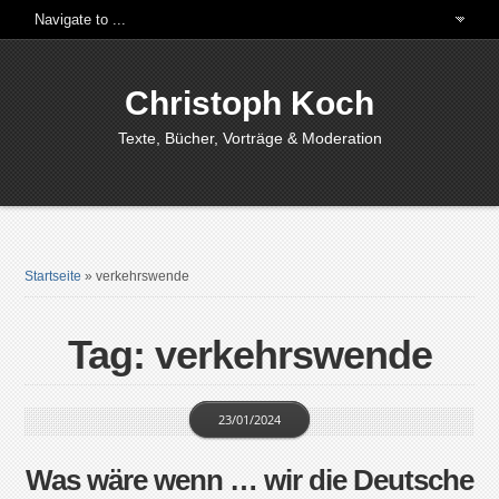
Christoph Koch
Texte, Bücher, Vorträge & Moderation
Startseite
»
verkehrswende
Tag: verkehrswende
23/01/2024
Was wäre wenn … wir die Deutsche