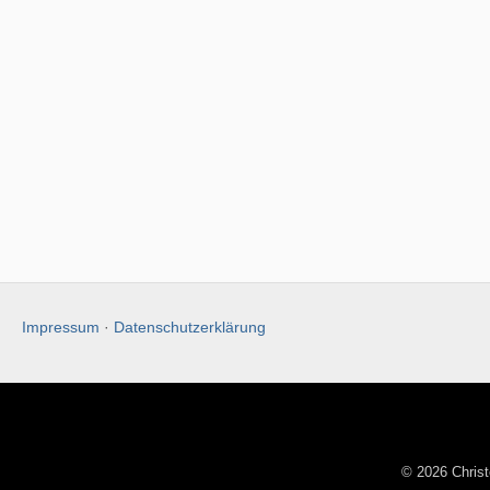
Impressum
·
Datenschutzerklärung
© 2026 Christ