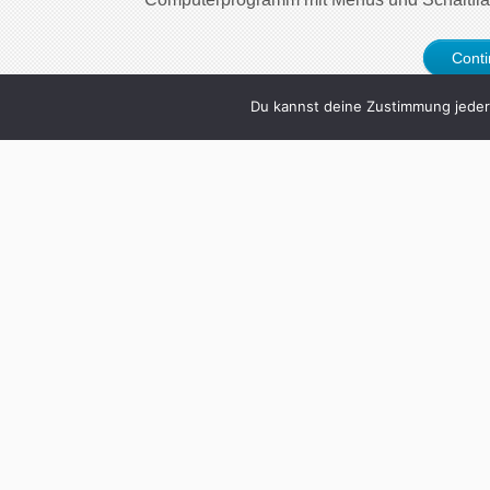
Cont
Du kannst deine Zustimmung jederz