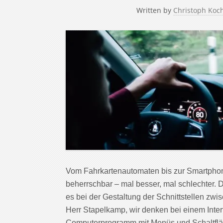
Written by
Christoph Koc
Vom Fahrkartenautomaten bis zur Smartphon
beherrschbar – mal besser, mal schlechter. 
es bei der Gestaltung der Schnittstellen z
Herr Stapelkamp, wir denken bei einem Interf
Computerprogramm mit Menüs und Schaltflä