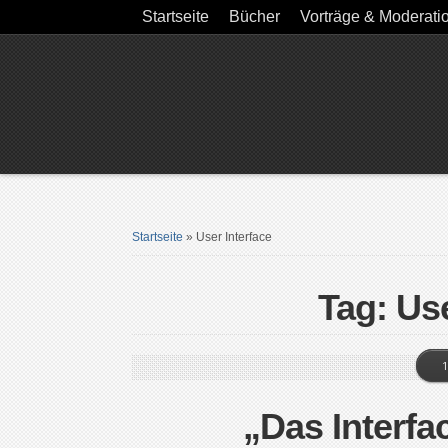
Startseite
Bücher
Vorträge & Moderati
Startseite
»
User Interface
Tag: Use
1
„Das Interfa