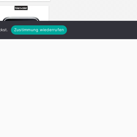
kst.
Zustimmung wiederrufen