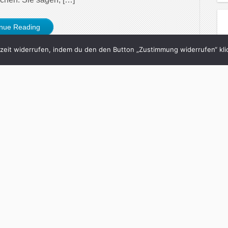
inue Reading
eit widerrufen, indem du den den Button „Zustimmung widerrufen“ klic