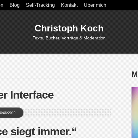
on
Blog
Self-Tracking
Kontakt
Über mich
Christoph Koch
Texte, Bücher, Vorträge & Moderation
M
r Interface
8/08/2019
ce siegt immer.“