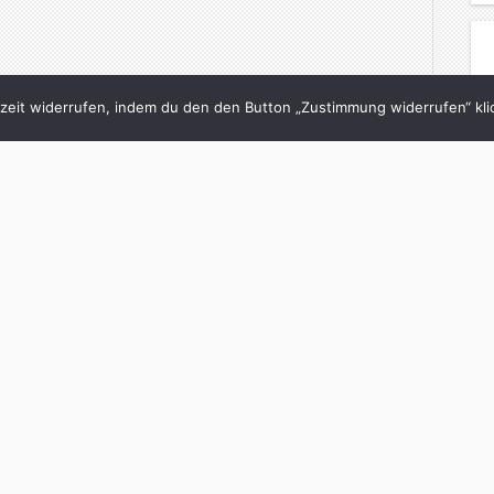
eit widerrufen, indem du den den Button „Zustimmung widerrufen“ klic