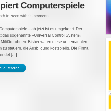
opiert Computerspiele
och
in
Neon
with
0 Comments
 Computerspiele – ab jetzt ist es umgekehrt. Der
at das sogenannte »Universal Control System«
r Militärdrohnen. Bisher waren diese unbemannten
 zu steuern, die Ausbildung kostspielig. Die Firma
wendet […]
inue Reading