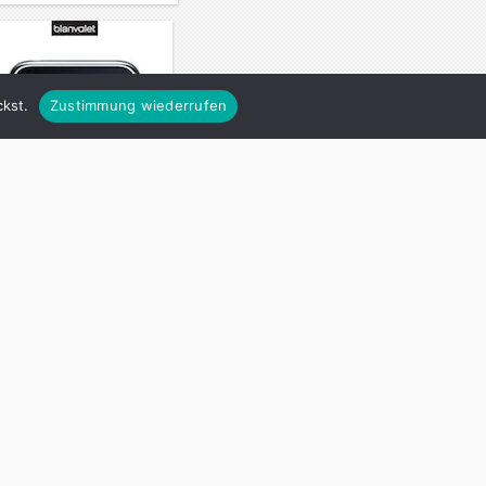
kst.
Zustimmung wiederrufen