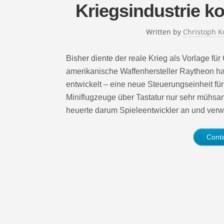
Kriegsindustrie k
Written by
Christoph K
Bisher diente der reale Krieg als Vorlage für
amerikanische Waffenhersteller Raytheon h
entwickelt – eine neue Steuerungseinheit fü
Miniflugzeuge über Tastatur nur sehr mühsam
heuerte darum Spieleentwickler an und ver
Cont