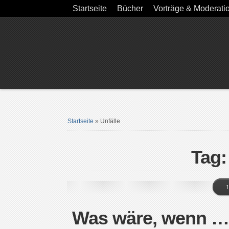
Startseite
Bücher
Vorträge & Moderati
Startseite
»
Unfälle
Tag:
1
Was wäre, wenn … 