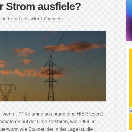
r Strom ausfiele?
h
in
brand eins
with
1 Comment
e, wenn…?“-Kolumne aus brand eins HIER lesen.)
rmatoren auf der Erde zerstören, wie 1989 im
wurm wie Stuxnet, der in der Lage ist, die