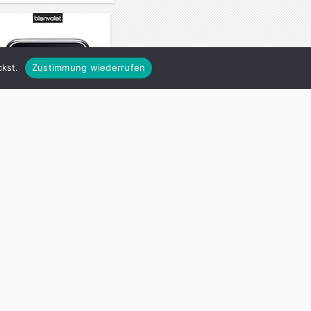
kst.
Zustimmung wiederrufen