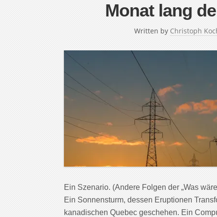
Monat lang de
Written by
Christoph Koc
Ein Szenario. (Andere Folgen der „Was wär
Ein Sonnensturm, dessen Eruptionen Transfo
kanadischen Quebec geschehen. Ein Computer