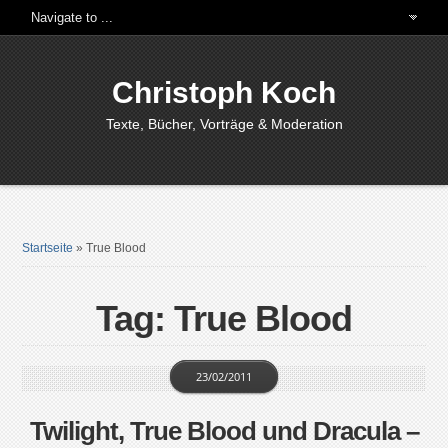
Christoph Koch
Texte, Bücher, Vorträge & Moderation
Startseite
»
True Blood
Tag: True Blood
23/02/2011
Twilight, True Blood und Dracula –