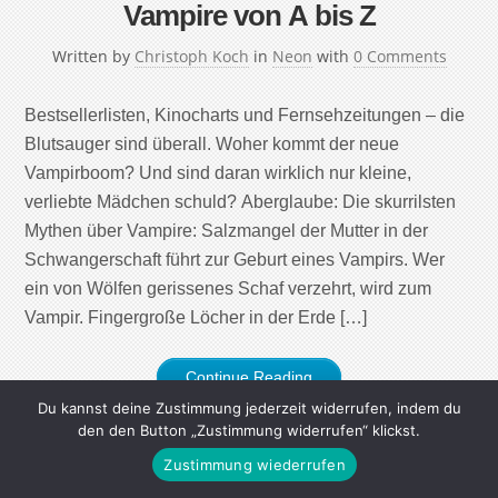
Vampire von A bis Z
Written by
Christoph Koch
in
Neon
with
0 Comments
Bestsellerlisten, Kinocharts und Fernsehzeitungen – die
Blutsauger sind überall. Woher kommt der neue
Vampirboom? Und sind daran wirklich nur kleine,
verliebte Mädchen schuld? Aberglaube: Die skurrilsten
Mythen über Vampire: Salzmangel der Mutter in der
Schwangerschaft führt zur Geburt eines Vampirs. Wer
ein von Wölfen gerissenes Schaf verzehrt, wird zum
Vampir. Fingergroße Löcher in der Erde […]
Continue Reading
Du kannst deine Zustimmung jederzeit widerrufen, indem du
den den Button „Zustimmung widerrufen“ klickst.
Zustimmung wiederrufen